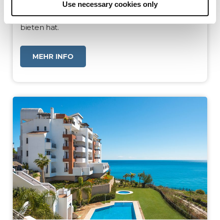
Use necessary cookies only
einzigartiges kommerzielles Angebot. Entdecken
Sie alles, was diese Ecke Südspaniens für Sie zu
bieten hat.
MEHR INFO