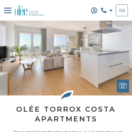
Zum
Inhalt
DE
springen
OLÉE TORROX COSTA
APARTMENTS