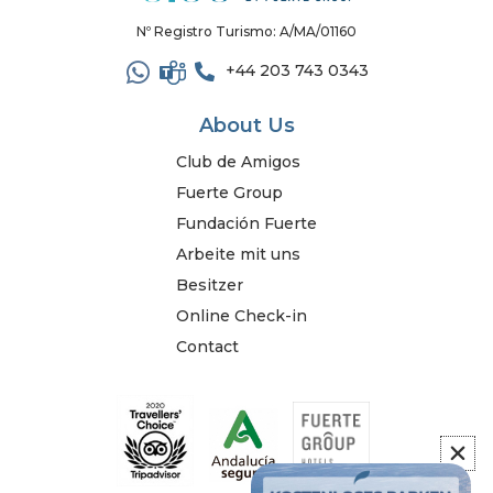
Nº Registro Turismo: A/MA/01160
+44 203 743 0343
About Us
Club de Amigos
Fuerte Group
Fundación Fuerte
Arbeite mit uns
Besitzer
Online Check-in
Contact