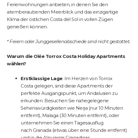
Ferienwohnungen anbieten, in denen Sie den
atemberaubenden Meerblick und das einzigartige
Klima der östlichen Costa del Sol in vollen Zügen
genießen können.
* Feiern oder Junggesellenabschiede sind nicht gestattet.
Warum die Olée Torrox Costa Holiday Apartments
wählen?
Erstklassige Lage
: Im Herzen von Torrox
Costa gelegen, sind diese Apartments der
perfekte Ausgangspunkt, um Andalusien zu
erkunden. Besuchen Sie nahegelegene
Sehenswürdigkeiten wie Nerja (nur 10 Minuten
entfernt), Malaga (30 Minuten entfernt), oder
unternehmen Sie einen Tagesausflug
nach Granada (etwas über eine Stunde entfernt)
und in die Alpujarras Granadinas.