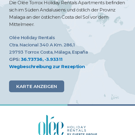
Die Olée Torrox Holiday Rentals Apartments befinden
sich im Süden Andalusiens und östlich der Provinz
Malaga an der östlichen Costa del Sol vor dem
Mittelmeer.
Olée Holiday Rentals
Ctra. Nacional 340 A Km. 286,1
29793 Torrox Costa, Málaga, España
GPS:
36.73736, -3.93311
Wegbeschreibung zur Rezeption
KARTE ANZEIGEN