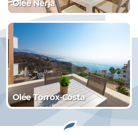
Olée Nerja
Olée Torrox-Costa