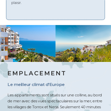
des places à l’exterieur ... tout ça à
Nerja. Que demander de plus ? Je
1000 fois !
EMPLACEMENT
Le meilleur climat d'Europe
Les appartements sont situés sur une colline, au bord
de mer avec des vues spectaculaires sur la mer, entre
les villages de Torrox et Nerja. Seulement 40 minutes