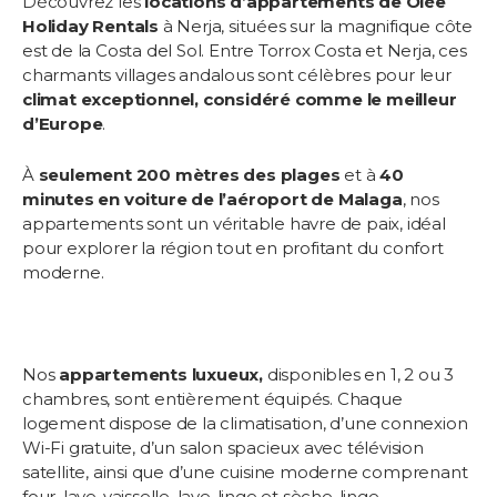
Découvrez les
locations d’appartements de Olée
Holiday Rentals
à Nerja, situées sur la magnifique côte
est de la Costa del Sol. Entre Torrox Costa et Nerja, ces
charmants villages andalous sont célèbres pour leur
climat exceptionnel, considéré comme le meilleur
d’Europe
.
À
seulement 200 mètres des plages
et à
40
minutes en voiture de l’aéroport de Malaga
, nos
appartements sont un véritable havre de paix, idéal
pour explorer la région tout en profitant du confort
moderne.
Nos
appartements luxueux,
disponibles en 1, 2 ou 3
chambres, sont entièrement équipés. Chaque
logement dispose de la climatisation, d’une connexion
Wi-Fi gratuite, d’un salon spacieux avec télévision
satellite, ainsi que d’une cuisine moderne comprenant
four, lave-vaisselle, lave-linge et sèche-linge.