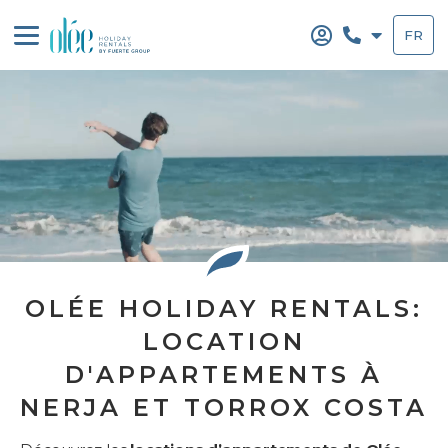
Aller
au
FR
contenu
OLÉE HOLIDAY RENTALS:
LOCATION
D'APPARTEMENTS À
NERJA ET TORROX COSTA