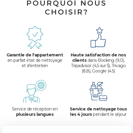
POURQUOI NOUS
CHOISIR?​
Garantie de l'appartement
Haute satisfaction de nos
en parfait état de nettoyage
clients
dans Booking (9,0),
et d'entretien
Tripadvisor (4,5 sur 5), Trivago
(8,8), Google (4.5)
Service de réception en
Service de nettoyage tous
plusieurs langues
les 4 jours
pendant le séjour