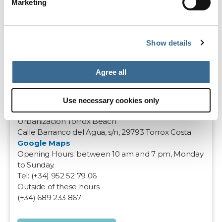
Marketing
Show details
Agree all
RENTALS RECEPTION
Use necessary cookies only
Urbanización Torrox Beach
Calle Barranco del Agua, s/n, 29793 Torrox Costa
Google Maps
Opening Hours: between 10 am and 7 pm, Monday
to Sunday.
Tel: (+34) 952 52 79 06
Outside of these hours
(+34) 689 233 867