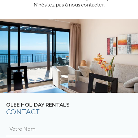
N’hésitez pas à nous contacter.
OLEE HOLIDAY RENTALS
CONTACT
V
o