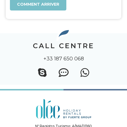
COMMENT ARRIVER
CALL CENTRE
+33 187 650 068
Nº Registro Turismo: A/MA/01160