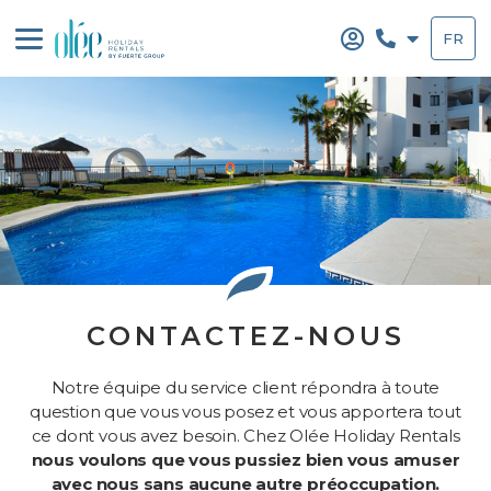
Aller
au
FR
contenu
CONTACTEZ-NOUS
Notre équipe du service client répondra à toute
question que vous vous posez et vous apportera tout
ce dont vous avez besoin. Chez Olée Holiday Rentals
nous voulons que vous pussiez bien vous amuser
avec nous sans aucune autre préoccupation.